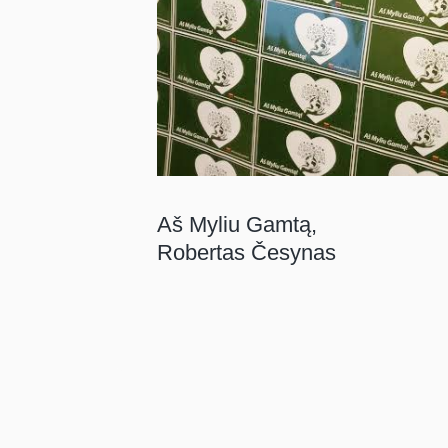
Aš Myliu Gamtą,
Robertas Česynas