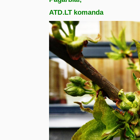
ATD.LT komanda