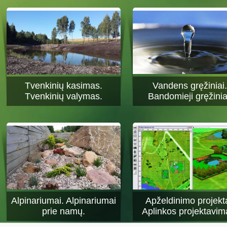
Tvenkinių kasimas.
Vandens gręžiniai.
Tvenkinių valymas.
Bandomieji gręžinia
Alpinariumai. Alpinariumai
Apželdinimo projekta
prie namų.
Aplinkos projektavim